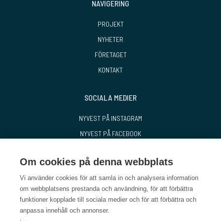
NAVIGERING
PROJEKT
NYHETER
FÖRETAGET
KONTAKT
SOCIALA MEDIER
NYVEST PÅ INSTAGRAM
NYVEST PÅ FACEBOOK
NYVEST PÅ LINKEDIN
Om cookies på denna webbplats
Vi använder cookies för att samla in och analysera information
om webbplatsens prestanda och användning, för att förbättra
funktioner kopplade till sociala medier och för att förbättra och
anpassa innehåll och annonser.