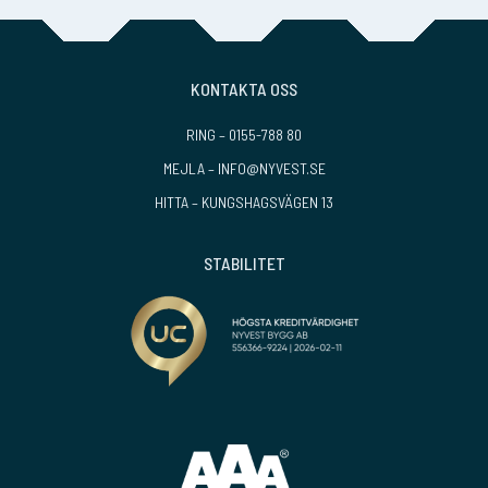
KONTAKTA OSS
RING –
0155-788 80
MEJLA –
INFO@NYVEST.SE
HITTA –
KUNGSHAGSVÄGEN 13
STABILITET