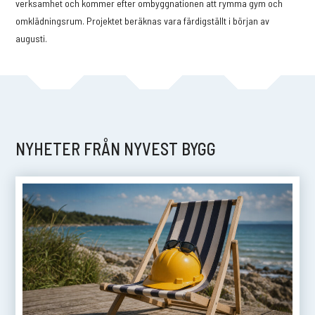
verksamhet och kommer efter ombyggnationen att rymma gym och
omklädningsrum. Projektet beräknas vara färdigställt i början av
augusti.
p
NYHETER FRÅN NYVEST BYGG