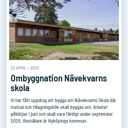
22 APRIL • 2025
Ombyggnation Nävekvarns
skola
Vi har fått uppdrag att bygga om Nävekvarns Skola där
matsal och tillagningskök skall byggas om. Arbetet
påbörjas i juni och skall vara färdigt under september
2025. Beställare är Nyköpings kommun.