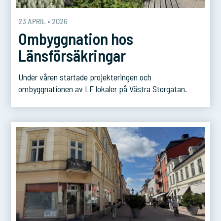
23 APRIL • 2026
Ombyggnation hos
Länsförsäkringar
Under våren startade projekteringen och
ombyggnationen av LF lokaler på Västra Storgatan.