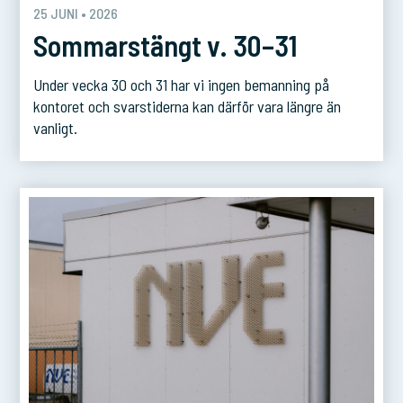
25 JUNI • 2026
Sommarstängt v. 30–31
Under vecka 30 och 31 har vi ingen bemanning på
kontoret och svarstiderna kan därför vara längre än
p
vanligt.