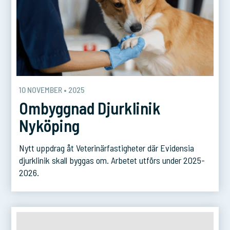
10 NOVEMBER • 2025
Ombyggnad Djurklinik
Nyköping
Nytt uppdrag åt Veterinärfastigheter där Evidensia
djurklinik skall byggas om. Arbetet utförs under 2025-
2026.