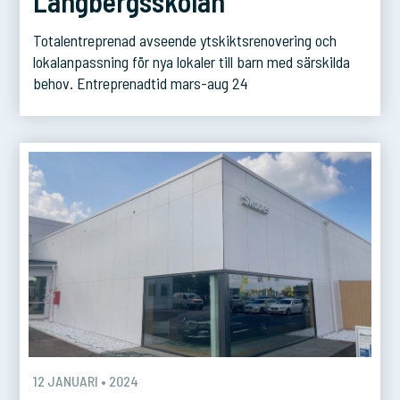
Långbergsskolan
Totalentreprenad avseende ytskiktsrenovering och
lokalanpassning för nya lokaler till barn med särskilda
behov. Entreprenadtid mars-aug 24
12 JANUARI • 2024