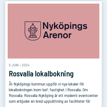
5 JUNI • 2024
Rosvalla lokalbokning
Åt Nyköpings kommun uppför vi nya lokaler för
lokalbokningen inom bef. fastighet i Rosvalla. Om
Rosvalla: Rosvalla Nyköping är ett modernt eventcenter
som erbjuder en bred uppsättning av faciliteter för
sport, kultur och nöje. Beläget i Nyköping, är det en av