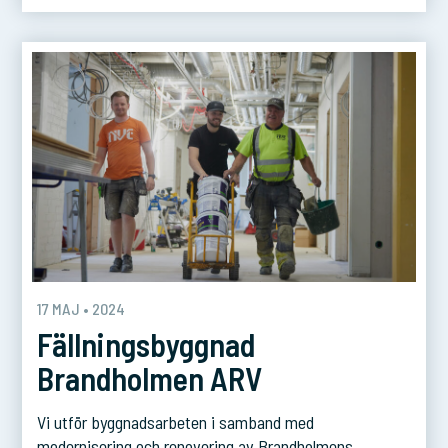
de största evenemangsarenorna i regionen och används
för allt från sporttävlingar och konserter till […]
17 MAJ • 2024
Fällningsbyggnad
Brandholmen ARV
Vi utför byggnadsarbeten i samband med
modernisering och renovering av Brandholmens