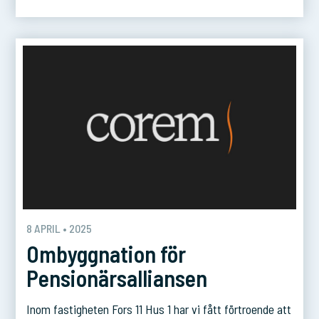
8 APRIL • 2025
Ombyggnation för
Pensionärsalliansen
Inom fastigheten Fors 11 Hus 1 har vi fått förtroende att