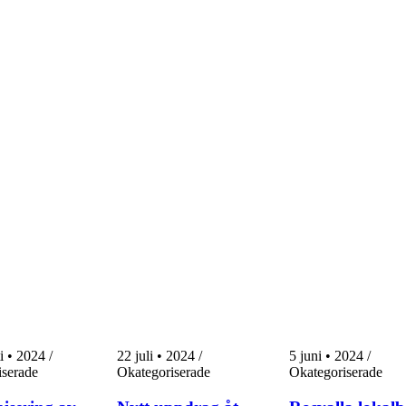
i • 2024
/
22 juli • 2024
/
5 juni • 2024
/
iserade
Okategoriserade
Okategoriserade