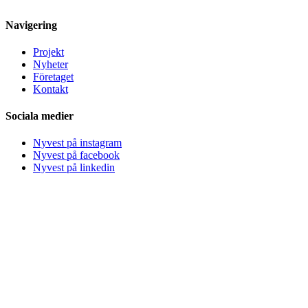
Navigering
Projekt
Nyheter
Företaget
Kontakt
Sociala medier
Nyvest på instagram
Nyvest på facebook
Nyvest på linkedin