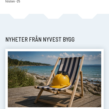
hösten -25
p
NYHETER FRÅN NYVEST BYGG