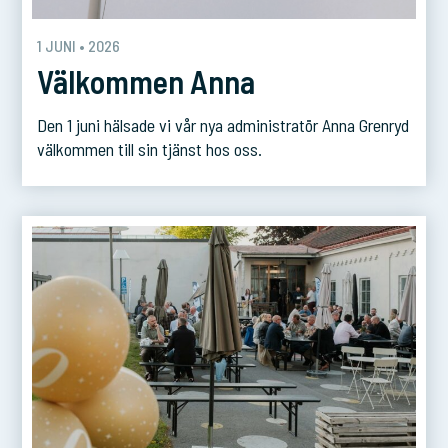
1 JUNI • 2026
Välkommen Anna
Den 1 juni hälsade vi vår nya administratör Anna Grenryd
välkommen till sin tjänst hos oss.