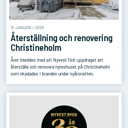
15 JANUARI • 2026
Återställning och renovering
Christineholm
Året inleddes med att Nyvest fick uppdraget att
återställa och renovera hyreshuset på Christineholm
som skadades i branden under nyårsnatten.