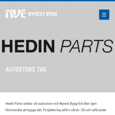
AUTOSTORE TAK
Hedin Parts utökar sin autostore och Nyvest Bygg fick åter igen
förtroendet att bygga det. Projektering utförs våren -25 och utförande