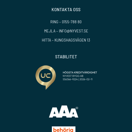
KONTAKTA OSS
RING –
0155-788 80
MEJLA –
INFO@NYVEST.SE
HITTA –
KUNGSHAGSVÄGEN 13
STABILITET