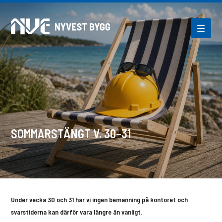
SOMMARSTÄNGT V. 30–31
Under vecka 30 och 31 har vi ingen bemanning på kontoret och
svarstiderna kan därför vara längre än vanligt.