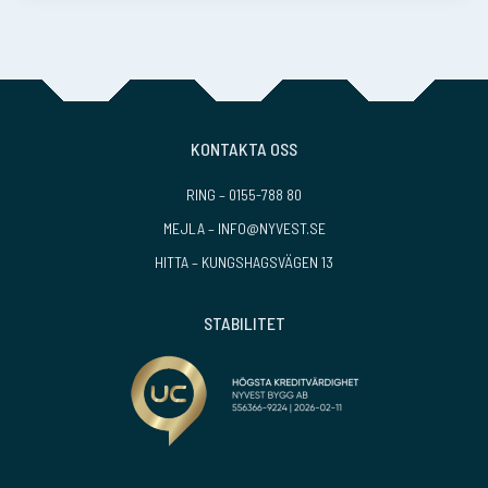
förtroendet vi […]
KONTAKTA OSS
RING –
0155-788 80
MEJLA –
INFO@NYVEST.SE
HITTA –
KUNGSHAGSVÄGEN 13
STABILITET