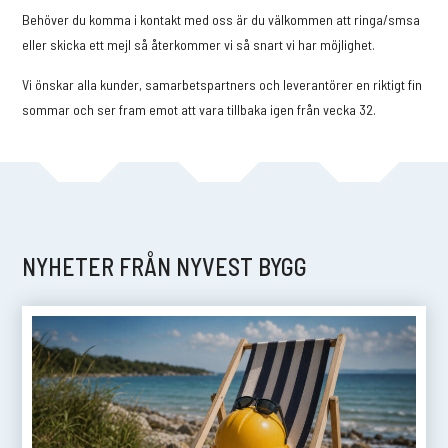
Behöver du komma i kontakt med oss är du välkommen att ringa/smsa
eller skicka ett mejl så återkommer vi så snart vi har möjlighet.
Vi önskar alla kunder, samarbetspartners och leverantörer en riktigt fin
sommar och ser fram emot att vara tillbaka igen från vecka 32.
p
NYHETER FRÅN NYVEST BYGG