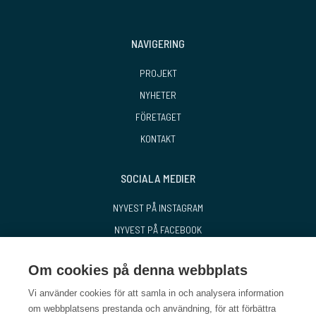
NAVIGERING
PROJEKT
NYHETER
FÖRETAGET
KONTAKT
SOCIALA MEDIER
NYVEST PÅ INSTAGRAM
NYVEST PÅ FACEBOOK
NYVEST PÅ LINKEDIN
Om cookies på denna webbplats
Vi använder cookies för att samla in och analysera information
om webbplatsens prestanda och användning, för att förbättra