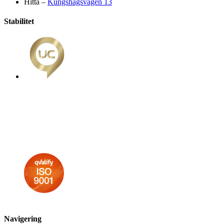
Hitta –
Kungshagsvägen 13
Stabilitet
Navigering