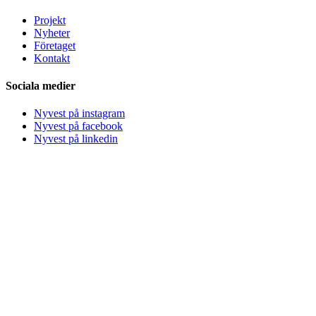
Projekt
Nyheter
Företaget
Kontakt
Sociala medier
Nyvest på instagram
Nyvest på facebook
Nyvest på linkedin