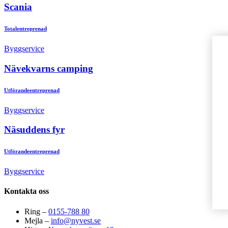
Scania
Totalentreprenad
Byggservice
Nävekvarns camping
Utförandeentreprenad
Byggservice
Näsuddens fyr
Utförandeentreprenad
Byggservice
Kontakta oss
Ring –
0155-788 80
Mejla –
info@nyvest.se